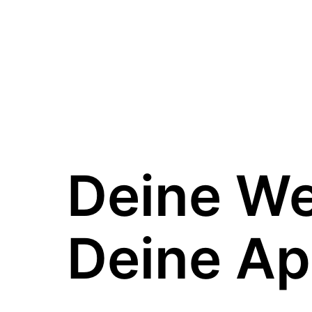
Deine W
Deine Ap