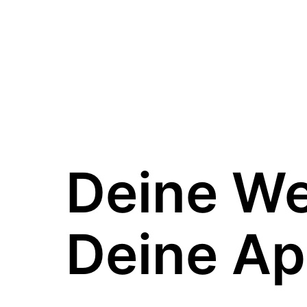
Deine W
Deine Ap