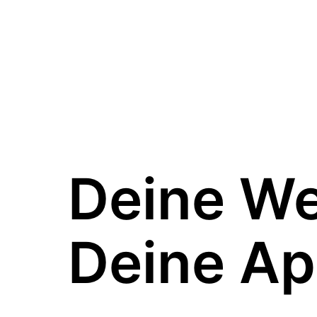
Deine W
Deine Ap