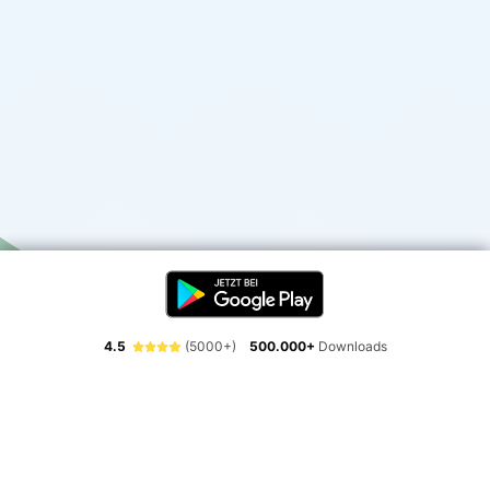
4.5
(5000+)
500.000+
Downloads
Erlebe die Freiheit der