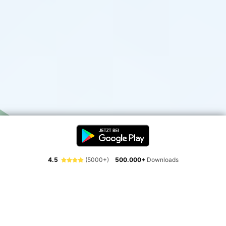
4.5
(5000+)
500.000+
Downloads
Erlebe die Freiheit der