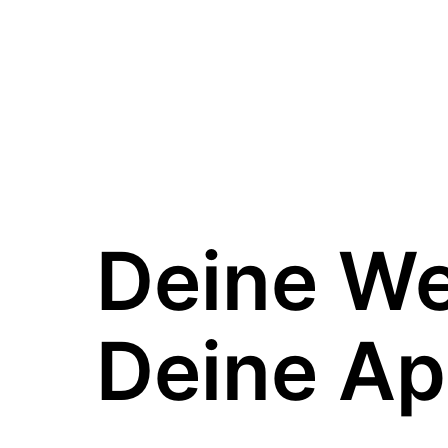
Deine W
Deine Ap