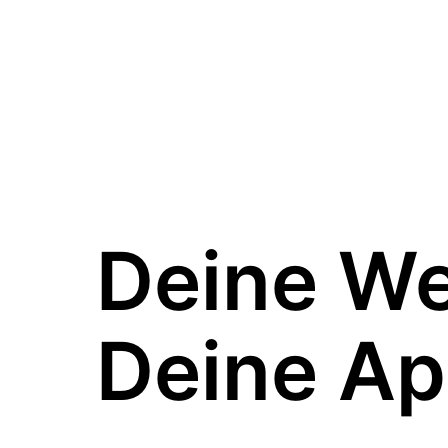
Deine W
Deine Ap