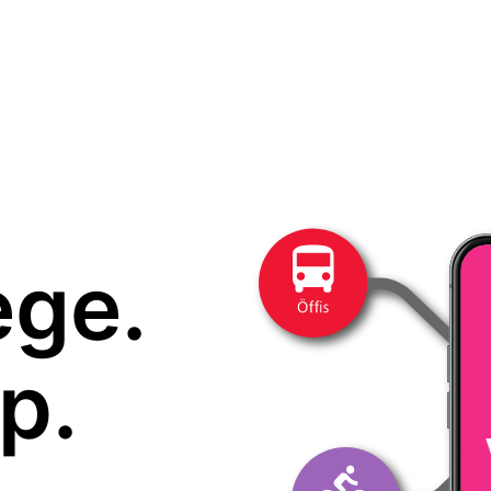
ege.
p.