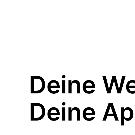
Deine W
Deine Ap