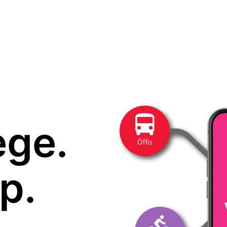
ege.
p.