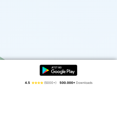
4.5
(5000+)
500.000+
Downloads
Erlebe die Freiheit der