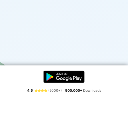
4.5
(5000+)
500.000+
Downloads
Erlebe die Freiheit der