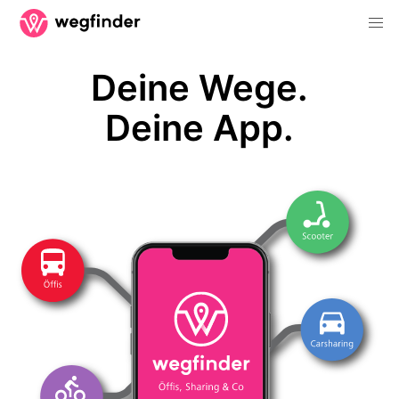
Deine Wege.
Deine App.