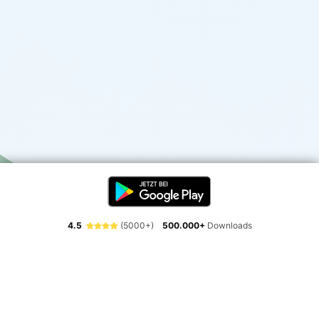
4.5
(5000+)
500.000+
Downloads
Erlebe die Freiheit der