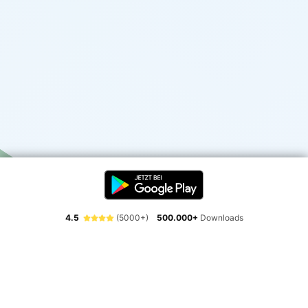
4.5
(5000+)
500.000+
Downloads
Erlebe die Freiheit der