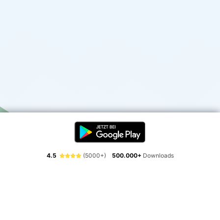
4.5
(5000+)
500.000+
Downloads
Erlebe die Freiheit der