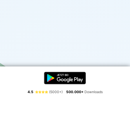
4.5
(5000+)
500.000+
Downloads
Erlebe die Freiheit der