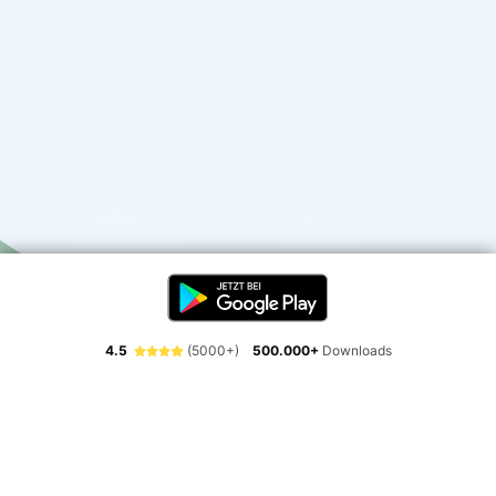
4.5
(5000+)
500.000+
Downloads
Erlebe die Freiheit der