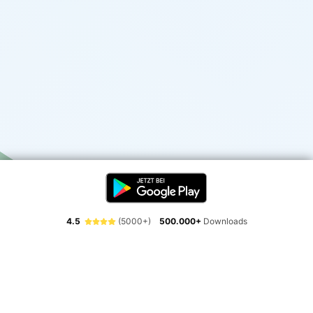
4.5
(5000+)
500.000+
Downloads
Erlebe die Freiheit der