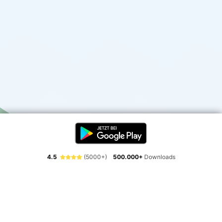
4.5
(5000+)
500.000+
Downloads
Erlebe die Freiheit der