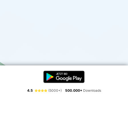
4.5
(5000+)
500.000+
Downloads
Erlebe die Freiheit der