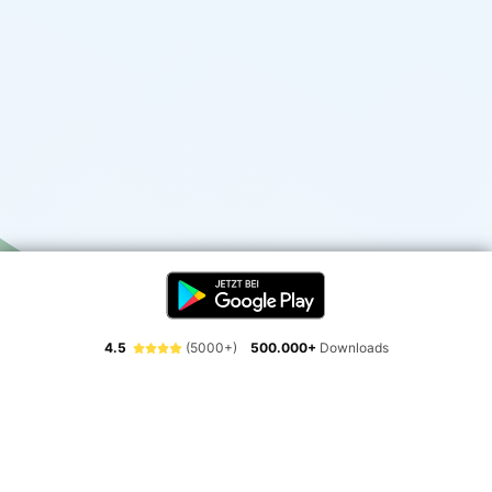
4.5
(5000+)
500.000+
Downloads
Erlebe die Freiheit der