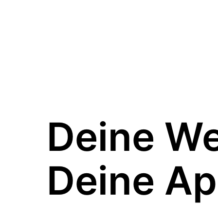
Deine W
Deine Ap