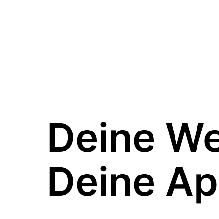
Deine W
Deine Ap