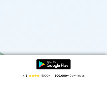
4.5
(5000+)
500.000+
Downloads
Erlebe die Freiheit der