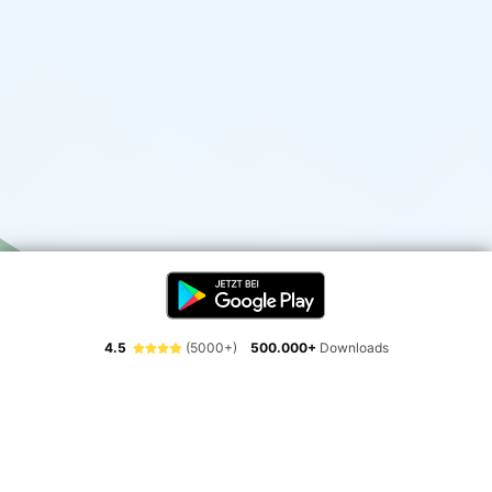
4.5
(5000+)
500.000+
Downloads
Erlebe die Freiheit der