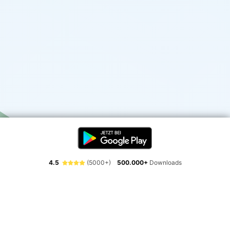
4.5
(5000+)
500.000+
Downloads
Erlebe die Freiheit der