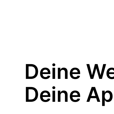
Deine W
Deine Ap