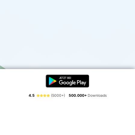
4.5
(5000+)
500.000+
Downloads
Erlebe die Freiheit der