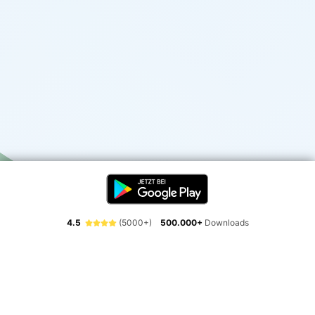
4.5
(5000+)
500.000+
Downloads
Erlebe die Freiheit der