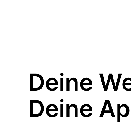
Deine W
Deine Ap