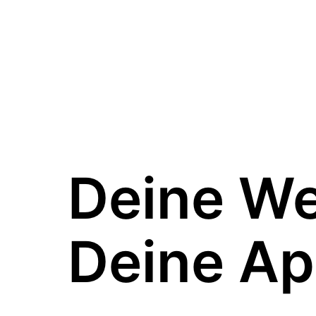
Deine W
Deine Ap