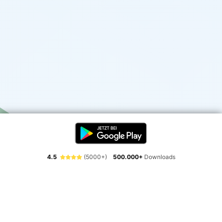
4.5
(5000+)
500.000+
Downloads
Erlebe die Freiheit der