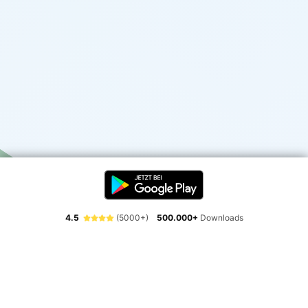
4.5
(5000+)
500.000+
Downloads
Erlebe die Freiheit der