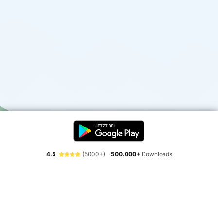
4.5
(5000+)
500.000+
Downloads
Erlebe die Freiheit der