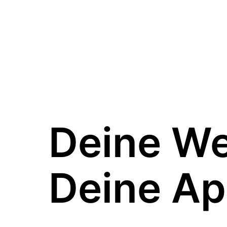
Deine W
Deine Ap