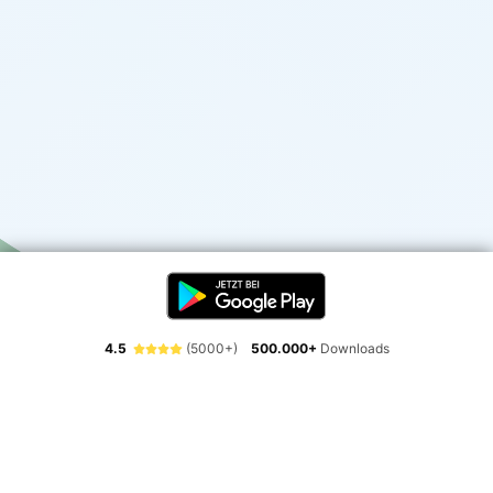
4.5
(5000+)
500.000+
Downloads
Erlebe die Freiheit der