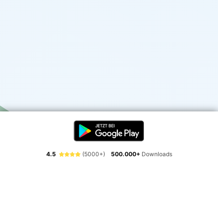
4.5
(5000+)
500.000+
Downloads
Erlebe die Freiheit der