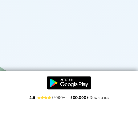
4.5
(5000+)
500.000+
Downloads
Erlebe die Freiheit der