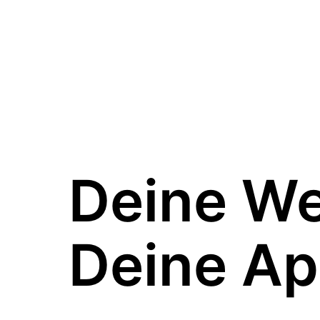
Deine W
Deine Ap