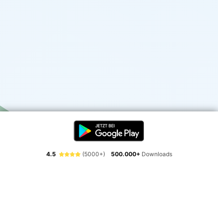
4.5
(5000+)
500.000+
Downloads
Erlebe die Freiheit der