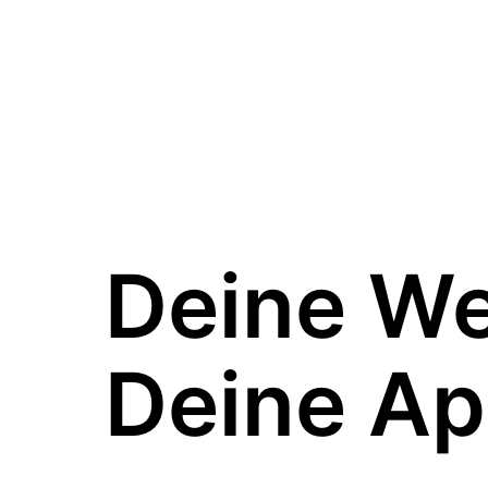
Deine W
Deine Ap