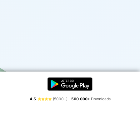
4.5
(5000+)
500.000+
Downloads
Erlebe die Freiheit der