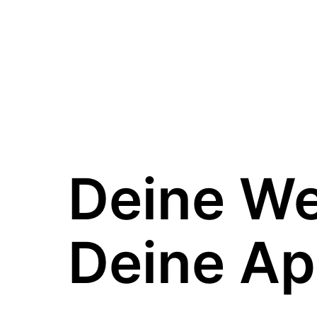
Deine W
Deine Ap