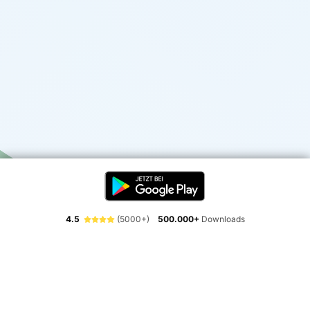
4.5
(5000+)
500.000+
Downloads
Erlebe die Freiheit der