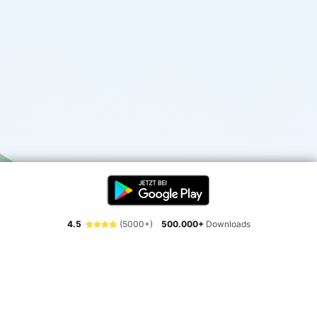
4.5
(5000+)
500.000+
Downloads
Erlebe die Freiheit der