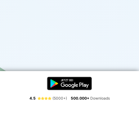
4.5
(5000+)
500.000+
Downloads
Erlebe die Freiheit der