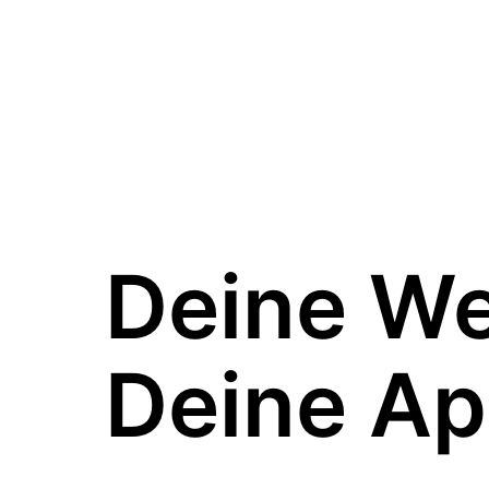
Deine W
Deine Ap