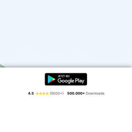
4.5
(5000+)
500.000+
Downloads
Erlebe die Freiheit der