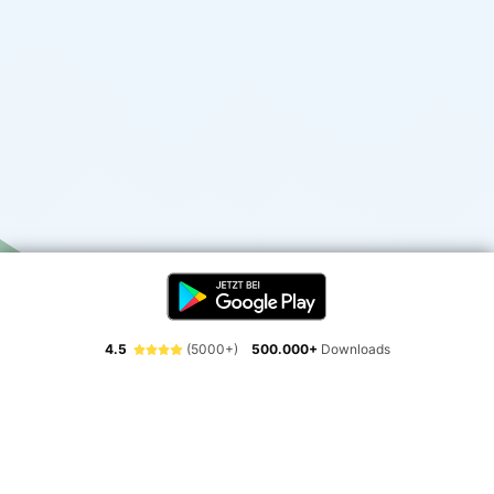
4.5
(5000+)
500.000+
Downloads
Erlebe die Freiheit der