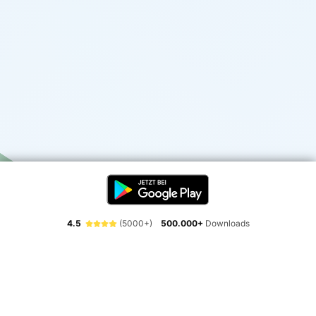
4.5
(5000+)
500.000+
Downloads
Erlebe die Freiheit der