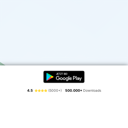
4.5
(5000+)
500.000+
Downloads
Erlebe die Freiheit der