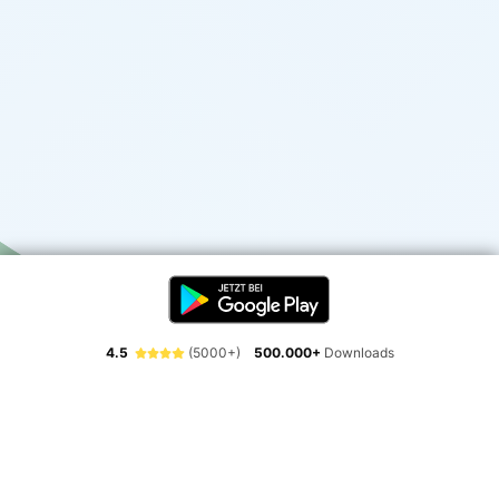
4.5
(5000+)
500.000+
Downloads
Erlebe die Freiheit der